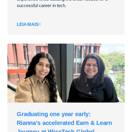
successful career in tech.
LEIA MAIS
Graduating one year early:
Rianna’s accelerated Earn & Learn
Journey at WiseTech Global