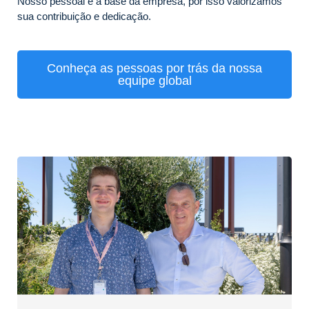
Nosso pessoal é a base da empresa, por isso valorizamos
sua contribuição e dedicação.
Conheça as pessoas por trás da nossa
equipe global