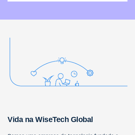
Vida na WiseTech Global