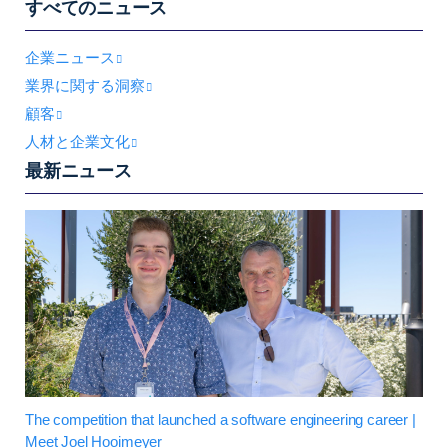
すべてのニュース
企業ニュース
業界に関する洞察
顧客
人材と企業文化
最新ニュース
The competition that launched a software engineering career |
Meet Joel Hooimeyer