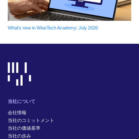
What's new in WiseTech Academy: July 2026
当社について
会社情報
当社のコミットメント
当社の価値基準
当社の歩み