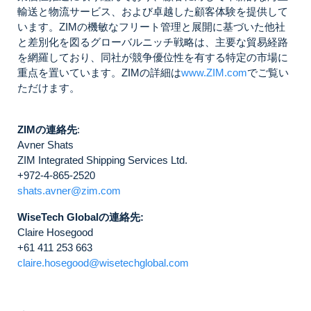
輸送と物流サービス、および卓越した顧客体験を提供して
います。ZIMの機敏なフリート管理と展開に基づいた他社
と差別化を図るグローバルニッチ戦略は、主要な貿易経路
を網羅しており、同社が競争優位性を有する特定の市場に
重点を置いています。ZIMの詳細は
www.ZIM.com
でご覧い
ただけます。
ZIMの連絡先
:
Avner Shats
ZIM Integrated Shipping Services Ltd.
+972-4-865-2520
shats.avner@zim.com
WiseTech Globalの連絡先:
Claire Hosegood
+61 411 253 663
claire.hosegood@wisetechglobal.com