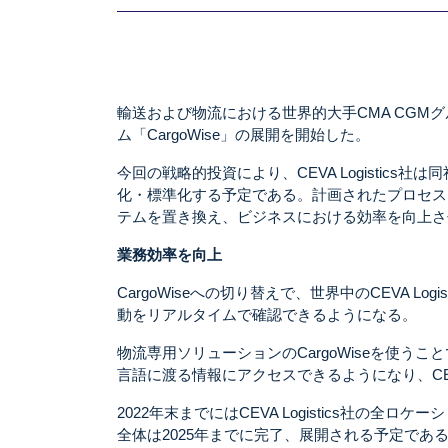
輸送および物流における世界的大手CMA CGMグル
ム「CargoWise」の展開を開始した。
今回の戦略的投資により、CEVA Logistic
化・標準化する予定である。計画されたプロセスと
テムを置き換え、ビジネスにおける効率を向上さ
業務効率を向上
CargoWiseへの切り替えで、世界中のCEVA 
動をリアルタイムで確認できるようになる。
物流専用ソリューションのCargoWiseを使
言語に渡る情報にアクセスできるようになり、CEVA
2022年末までにはCEVA Logistics社の全
全体は2025年までに完了、展開される予定であ