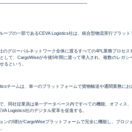
ープの一部であるCEVA Logistics社は、統合型物流実行プラッ
s社は同社のグローバルネットワーク全体に渡るすべての4PL業務プロセス
して、CargoWiseが今後5年間に渡って導入され、複数のレガシ
せるという。
Logisticsチームは、単一のプラットフォームで貨物輸送や通関業務に
うことで、同社従業員は単一データベース内ですべての機能、オフィス
 Logistics社のデジタル変革を促進する。
ロケーションの5割がCargoWiseプラットフォームで完全に機能し、プロジ
る。