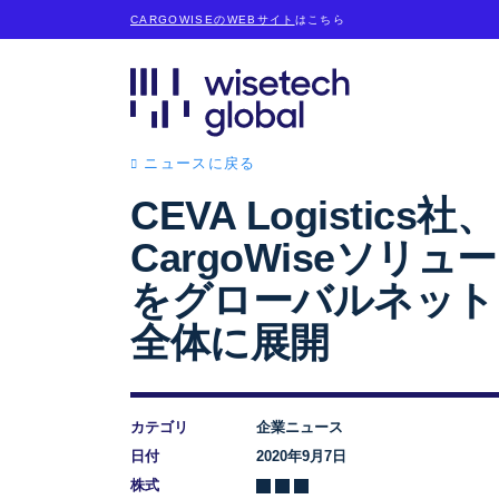
CARGOWISEのWEBサイト
はこちら
ニュースに戻る
CEVA Logistics社、
CargoWiseソリュ
をグローバルネット
全体に展開
カテゴリ
企業ニュース
日付
2020年9月7日
株式