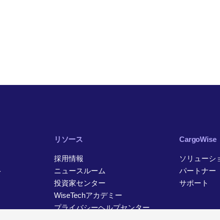
リソース
CargoWise
採用情報
ソリューシ
ト
ニュースルーム
パートナー
投資家センター
サポート
WiseTechアカデミー
プライバシーヘルプセンター
お問い合わせ