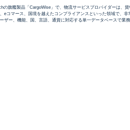
echの旗艦製品「CargoWise」で、物流サービスプロバイダーは、
、eコマース、国境を越えたコンプライアンスといった領域で、非
ーザー、機能、国、言語、通貨に対応する単一データベースで業