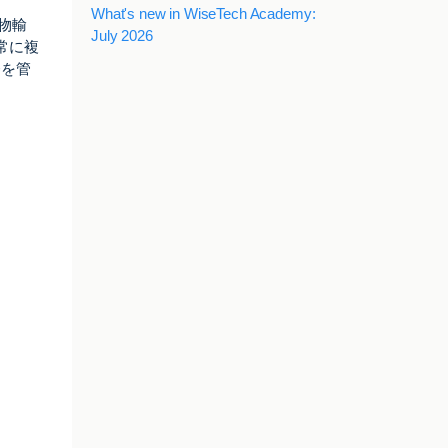
What's new in WiseTech Academy:
貨物輸
July 2026
常に複
務を管