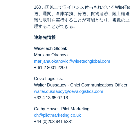
160ヵ国以上でライセンス付与されているWiseT
送、通関、倉庫業務、発送、貨物追跡、陸上輸送
雑な取引を実行することが可能となり、複数のユ
理することができる。
連絡先情報
WiseTech Global:
Marijana Okanovic
marijana.okanovic@wisetechglobal.com
+ 61 2 8001 2200
Ceva Logistics:
Walter Dussaucy - Chief Communications Officer
walter.dussaucy@cevalogistics.com
+33 4 13 65 07 18
Cathy Howe - Pilot Marketing
ch@pilotmarketing.co.uk
+44 (0)208 941 5381