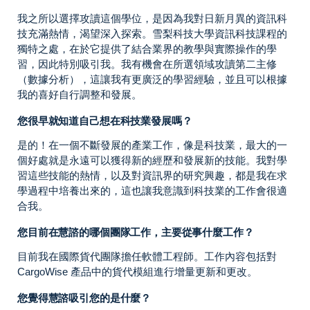
我之所以選擇攻讀這個學位，是因為我對日新月異的資訊科
技充滿熱情，渴望深入探索。雪梨科技大學資訊科技課程的
獨特之處，在於它提供了結合業界的教學與實際操作的學
習，因此特別吸引我。我有機會在所選領域攻讀第二主修
（數據分析），這讓我有更廣泛的學習經驗，並且可以根據
我的喜好自行調整和發展。
您很早就知道自己想在科技業發展嗎？
是的！在一個不斷發展的產業工作，像是科技業，最大的一
個好處就是永遠可以獲得新的經歷和發展新的技能。我對學
習這些技能的熱情，以及對資訊界的研究興趣，都是我在求
學過程中培養出來的，這也讓我意識到科技業的工作會很適
合我。
您目前在慧諮的哪個團隊工作，主要從事什麼工作？
目前我在國際貨代團隊擔任軟體工程師。工作內容包括對
CargoWise 產品中的貨代模組進行增量更新和更改。
您覺得慧諮吸引您的是什麼？