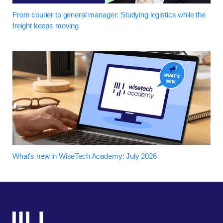
From courier to general manager: Studying logistics while the
freight keeps moving
What's new in WiseTech Academy: July 2026