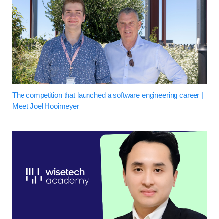
The competition that launched a software engineering career |
Meet Joel Hooimeyer