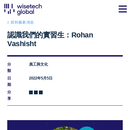
回到最新消息
認識我們的實習生：Rohan
Vashisht
分
員工與文化
類
日
2022年5月5日
期
分
享