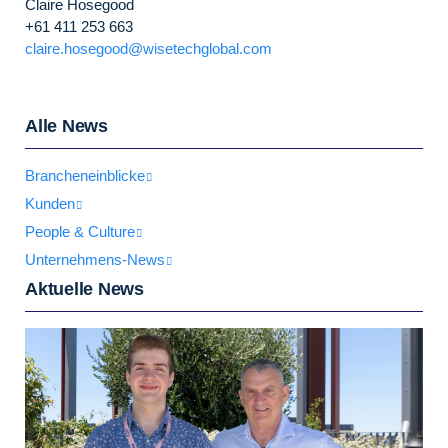
Claire Hosegood
+61 411 253 663
claire.hosegood@wisetechglobal.com
Alle News
Brancheneinblicke
Kunden
People & Culture
Unternehmens-News
Aktuelle News