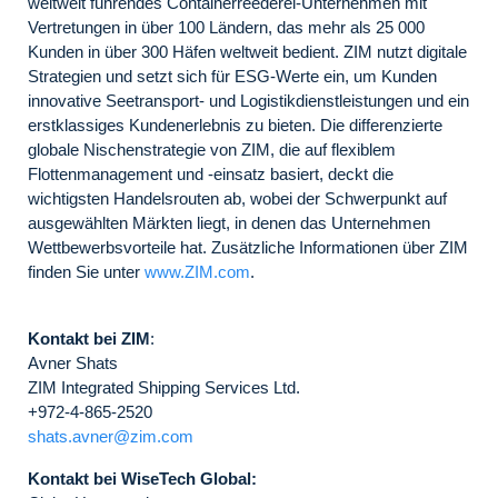
weltweit führendes Containerreederei-Unternehmen mit
Vertretungen in über 100 Ländern, das mehr als 25 000
Kunden in über 300 Häfen weltweit bedient. ZIM nutzt digitale
Strategien und setzt sich für ESG-Werte ein, um Kunden
innovative Seetransport- und Logistikdienstleistungen und ein
erstklassiges Kundenerlebnis zu bieten. Die differenzierte
globale Nischenstrategie von ZIM, die auf flexiblem
Flottenmanagement und -einsatz basiert, deckt die
wichtigsten Handelsrouten ab, wobei der Schwerpunkt auf
ausgewählten Märkten liegt, in denen das Unternehmen
Wettbewerbsvorteile hat. Zusätzliche Informationen über ZIM
finden Sie unter
www.ZIM.com
.
Kontakt bei ZIM
:
Avner Shats
ZIM Integrated Shipping Services Ltd.
+972-4-865-2520
shats.avner@zim.com
Kontakt bei WiseTech Global: