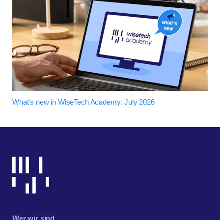
What's new in WiseTech Academy: July 2026
Wer wir sind