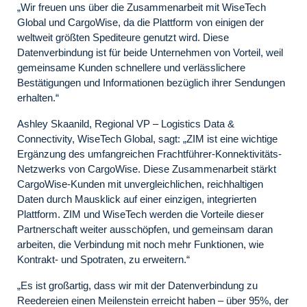
„Wir freuen uns über die Zusammenarbeit mit WiseTech
Global und CargoWise, da die Plattform von einigen der
weltweit größten Spediteure genutzt wird. Diese
Datenverbindung ist für beide Unternehmen von Vorteil, weil
gemeinsame Kunden schnellere und verlässlichere
Bestätigungen und Informationen bezüglich ihrer Sendungen
erhalten.“
Ashley Skaanild, Regional VP – Logistics Data &
Connectivity, WiseTech Global, sagt: „ZIM ist eine wichtige
Ergänzung des umfangreichen Frachtführer-Konnektivitäts-
Netzwerks von CargoWise. Diese Zusammenarbeit stärkt
CargoWise-Kunden mit unvergleichlichen, reichhaltigen
Daten durch Mausklick auf einer einzigen, integrierten
Plattform. ZIM und WiseTech werden die Vorteile dieser
Partnerschaft weiter ausschöpfen, und gemeinsam daran
arbeiten, die Verbindung mit noch mehr Funktionen, wie
Kontrakt- und Spotraten, zu erweitern.“
„Es ist großartig, dass wir mit der Datenverbindung zu
Reedereien einen Meilenstein erreicht haben – über 95%, der