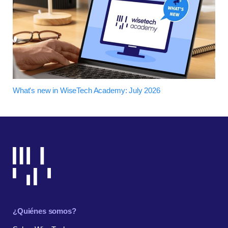
What's new in WiseTech Academy: July 2026
¿Quiénes somos?