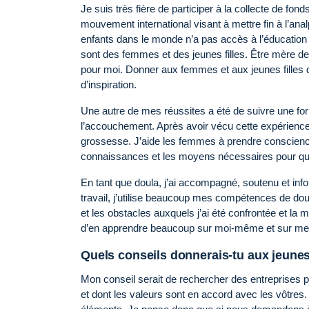
Je suis très fière de participer à la collecte de fo
mouvement international visant à mettre fin à l’anal
enfants dans le monde n’a pas accès à l’éducation 
sont des femmes et des jeunes filles. Être mère de d
pour moi. Donner aux femmes et aux jeunes filles d
d’inspiration.
Une autre de mes réussites a été de suivre une f
l’accouchement. Après avoir vécu cette expérience, 
grossesse. J’aide les femmes à prendre conscience d
connaissances et les moyens nécessaires pour qu’el
En tant que doula, j’ai accompagné, soutenu et i
travail, j’utilise beaucoup mes compétences de dou
et les obstacles auxquels j’ai été confrontée et la 
d’en apprendre beaucoup sur moi-même et sur me
Quels conseils donnerais-tu aux jeune
Mon conseil serait de rechercher des entreprises pro
et dont les valeurs sont en accord avec les vôtres. 