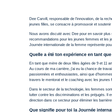
Dee Carvill, responsable de l’innovation, de la r
jeunes filles, se consacre à promouvoir et soutenir
Nous avons discuté avec Dee pour en savoir plus s
recommandations pour les jeunes femmes et les jeu
Journée internationale de la femme représente pou
Quelle a été ton expérience en tant que
En tant que mère de deux filles âgées de 9 et 11 a
Au cours de ma carrière, j’ai eu la chance de trava
passionnées et enthousiastes, ainsi que d’hommes 
travers le mentorat et le coaching avec les jeunes 
Dans le secteur de la technologie, les femmes sont 
lutter contre les discriminations et les préjugés. 
direction dans ce secteur pour éliminer les barrièr
Que signifie pour toi la Journée interna