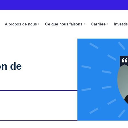
À propos de nous
Ce que nous faisons
Carrière
Investi
on de