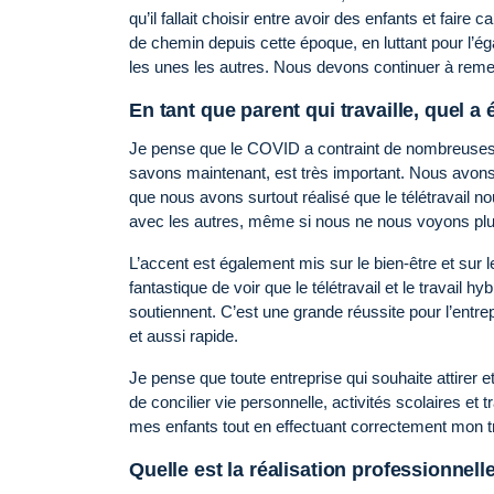
qu’il fallait choisir entre avoir des enfants et faire
de chemin depuis cette époque, en luttant pour l’ég
les unes les autres. Nous devons continuer à remet
En tant que parent qui travaille, quel a
Je pense que le COVID a contraint de nombreuses ent
savons maintenant, est très important. Nous avons 
que nous avons surtout réalisé que le télétravail no
avec les autres, même si nous ne nous voyons pl
L’accent est également mis sur le bien-être et sur 
fantastique de voir que le télétravail et le travail
soutiennent. C’est une grande réussite pour l’entrep
et aussi rapide.
Je pense que toute entreprise qui souhaite attirer et 
de concilier vie personnelle, activités scolaires et 
mes enfants tout en effectuant correctement mon tra
Quelle est la réalisation professionnell