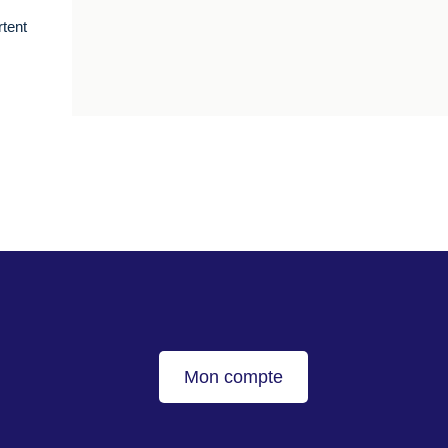
rtent
Mon compte