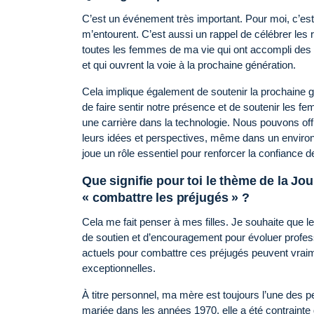
C’est un événement très important. Pour moi, c’es
m’entourent. C’est aussi un rappel de célébrer les 
toutes les femmes de ma vie qui ont accompli des c
et qui ouvrent la voie à la prochaine génération.
Cela implique également de soutenir la prochaine gén
de faire sentir notre présence et de soutenir les
une carrière dans la technologie. Nous pouvons off
leurs idées et perspectives, même dans un enviro
joue un rôle essentiel pour renforcer la confiance 
Que signifie pour toi le thème de la Jo
« combattre les préjugés » ?
Cela me fait penser à mes filles. Je souhaite que le
de soutien et d’encouragement pour évoluer profess
actuels pour combattre ces préjugés peuvent vraim
exceptionnelles.
À titre personnel, ma mère est toujours l’une des pe
mariée dans les années 1970, elle a été contrainte d