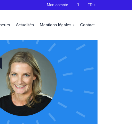
Mon compte

FR
sseurs
Actualités
Mentions légales
Contact