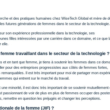
echerche et des pratiques humaines chez WiseTech Global et mère de 
 les futures générations de femmes dans le secteur de la technologie.
ur son expérience professionnelle dans la technologie, ses
nes filles intéressées par une carrière dans ce domaine, et ce que l
r elle.
 femme travaillant dans le secteur de la technologie ?
ns et en tant que femme, je tiens à soutenir les femmes dans ce doma
iller pour des entreprises progressistes aux côtés de femmes fortes,
remarquables. Il est très important pour moi de partager mon expér
femmes qui entrent sur le marché du travail.
une minorité, il est donc très important de se soutenir mutuellement 
Il est passionnant de voir de plus en plus de femmes occuper des poste
es, remettre en question les préjugés et changer les perceptions.
tionale de la femme (JIF) ?