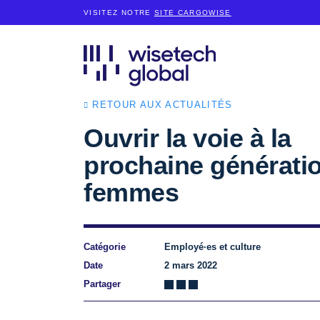
VISITEZ NOTRE
SITE CARGOWISE
RETOUR AUX ACTUALITÉS
Ouvrir la voie à la
prochaine générati
femmes
Catégorie
Employé·es et culture
Date
2 mars 2022
Partager