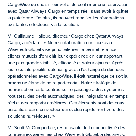
CargoWise de choisir leur vol et de confirmer une réservation
avec Qatar Airways Cargo en temps réel, sans avoir à quitter
la plateforme. De plus, ils peuvent modifier les réservations
existantes effectuées via la solution.
M. Guillaume Halleux, directeur Cargo chez Qatar Airways
Cargo, a déclaré : « Notre collaboration continue avec
WiseTech Global vise principalement à permettre à nos
clients mutuels d’enrichir leur expérience en leur apportant
une plus grande visibilité, efficacité et valeur ajoutée. Après
les résultats positifs obtenus grâce à l’échange de données
opérationnelles avec CargoWise, il était naturel que ce soit la
prochaine étape de notre partenariat. Notre stratégie de
numérisation reste centrée sur le passage à des systèmes
robustes, des devis automatiques, des intégrations en temps
réel et des rapports améliorés. Ces éléments sont devenus
essentiels dans un secteur qui évolue rapidement vers des
solutions numériques. »
M. Scott McCorquodale, responsable de la connectivité des
compagnies aériennes chez WiseTech Global, a déclaré : «