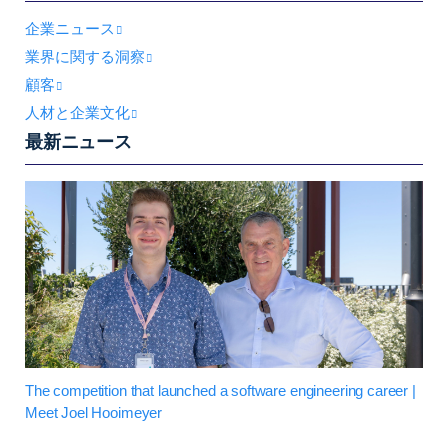
企業ニュース
業界に関する洞察
顧客
人材と企業文化
最新ニュース
The competition that launched a software engineering career |
Meet Joel Hooimeyer