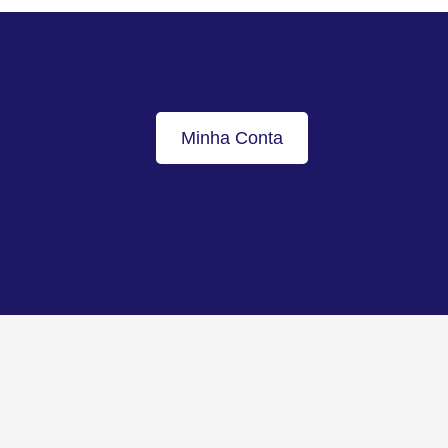
Minha Conta
Voltar ao topo