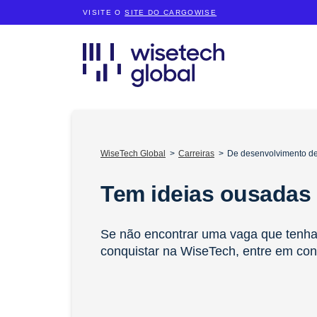
VISITE O
SITE DO CARGOWISE
WiseTech Global
Carreiras
De desenvolvimento de
Tem ideias ousadas
Se não encontrar uma vaga que tenha 
conquistar na WiseTech, entre em con