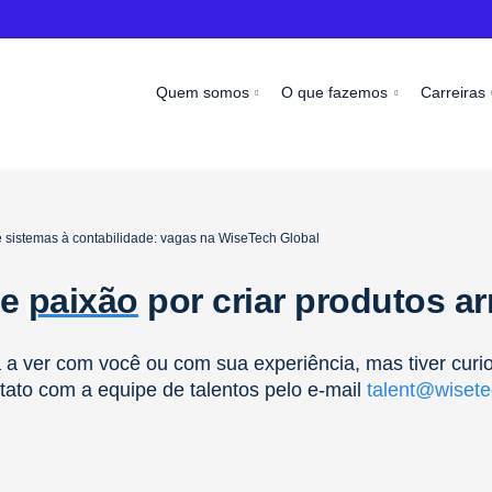
Quem somos
O que fazemos
Carreiras
 sistemas à contabilidade: vagas na WiseTech Global
 e
paixão
por criar produtos a
a ver com você ou com sua experiência, mas tiver curi
tato com a equipe de talentos pelo e-mail
talent@wisete