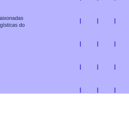
paixonadas
gísticas do