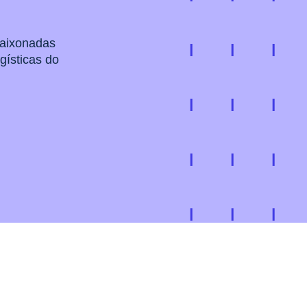
paixonadas
gísticas do