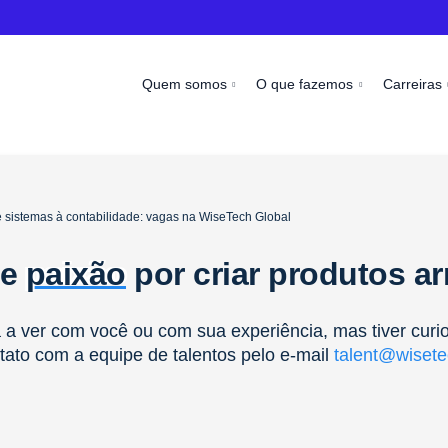
Quem somos
O que fazemos
Carreiras
 sistemas à contabilidade: vagas na WiseTech Global
 e
paixão
por criar produtos a
a ver com você ou com sua experiência, mas tiver curi
tato com a equipe de talentos pelo e-mail
talent@wisete