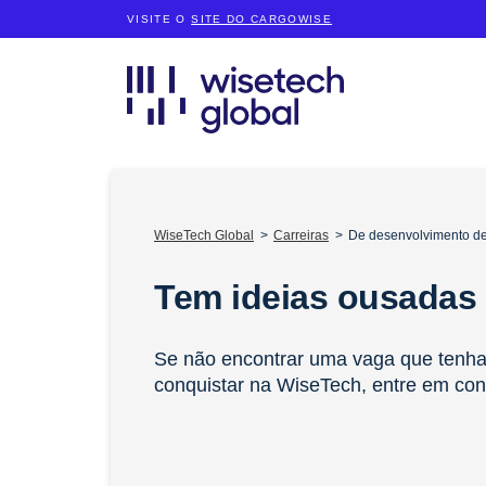
VISITE O
SITE DO CARGOWISE
WiseTech Global
Carreiras
De desenvolvimento de
Tem ideias ousadas
Se não encontrar uma vaga que tenha 
conquistar na WiseTech, entre em con