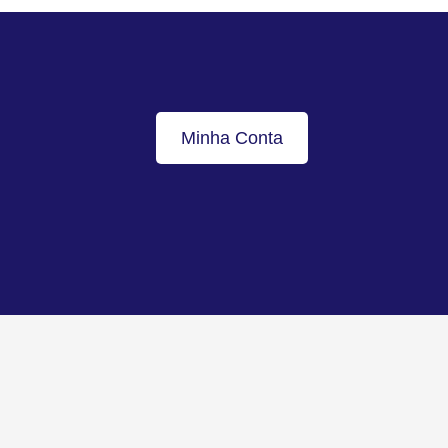
Minha Conta
Voltar ao topo