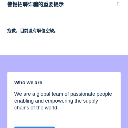
警惕招聘诈骗的重要提示
抱歉，目前没有职位空缺。
Who we are
We are a global team of passionate people
enabling and empowering the supply
chains of the world.