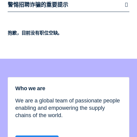
警惕招聘诈骗的重要提示
抱歉，目前没有职位空缺。
Who we are
We are a global team of passionate people
enabling and empowering the supply
chains of the world.