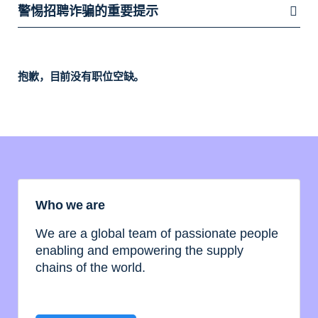
警惕招聘诈骗的重要提示
抱歉，目前没有职位空缺。
Who we are
We are a global team of passionate people
enabling and empowering the supply
chains of the world.