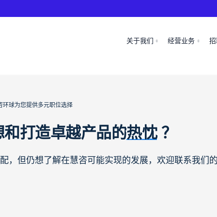
关于我们
经营业务
招
咨环球为您提供多元职位选择
想和打造卓越产品的
热忱
？
配，但仍想了解在慧咨可能实现的发展，欢迎联系我们