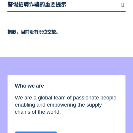
警惕招聘诈骗的重要提示
抱歉，目前没有职位空缺。
Who we are
We are a global team of passionate people
enabling and empowering the supply
chains of the world.