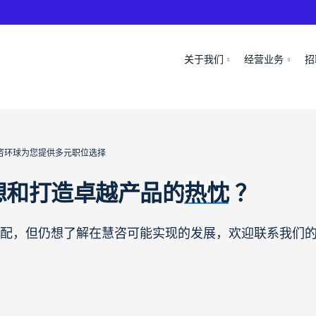
关于我们
经营业务
招
咨环球为您提供多元职位选择
想和打造卓越产品的
热忱
？
配，但仍想了解在慧咨可能实现的发展，欢迎联系我们