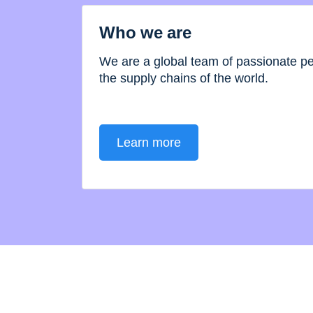
Who we are
We are a global team of passionate 
the supply chains of the world.
Learn more