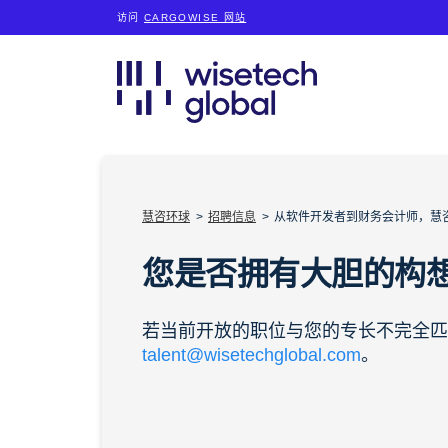
访问
CARGOWISE 网站
慧咨环球
招聘信息
从软件开发者到财务会计师，慧
您是否拥有大胆的构
若当前开放的职位与您的专长不完全匹
talent@wisetechglobal.com
。