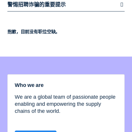
警惕招聘诈骗的重要提示
抱歉，目前没有职位空缺。
Who we are
We are a global team of passionate people
enabling and empowering the supply
chains of the world.