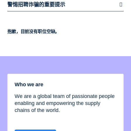
警惕招聘诈骗的重要提示
抱歉，目前没有职位空缺。
Who we are
We are a global team of passionate people
enabling and empowering the supply
chains of the world.