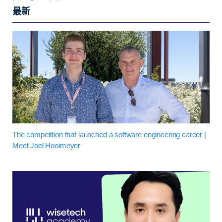
最新
The competition that launched a software engineering career |
Meet Joel Hooimeyer