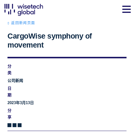
返回新闻页面
CargoWise symphony of
movement
分
类
公司新闻
日
期
2023年3月13日
分
享