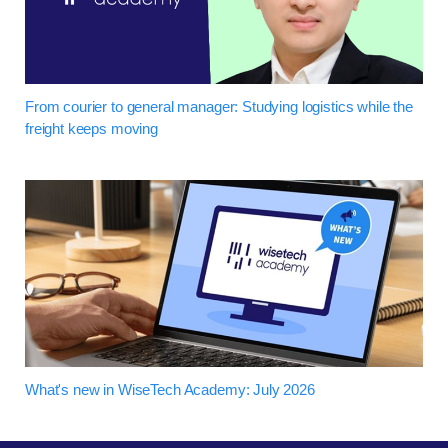
From courier to general manager: Studying logistics while the
freight keeps moving
What's new in WiseTech Academy: July 2026