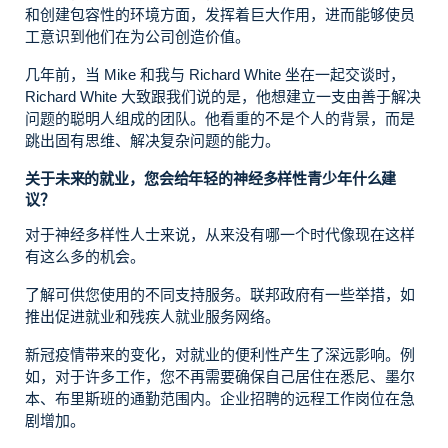
和创建包容性的环境方面，发挥着巨大作用，进而能够使员
工意识到他们在为公司创造价值。
几年前，当 Mike 和我与 Richard White 坐在一起交谈时，
Richard White 大致跟我们说的是，他想建立一支由善于解决
问题的聪明人组成的团队。他看重的不是个人的背景，而是
跳出固有思维、解决复杂问题的能力。
关于未来的就业，您会给年轻的神经多样性青少年什么建
议？
对于神经多样性人士来说，从来没有哪一个时代像现在这样
有这么多的机会。
了解可供您使用的不同支持服务。联邦政府有一些举措，如
推出促进就业和残疾人就业服务网络。
新冠疫情带来的变化，对就业的便利性产生了深远影响。例
如，对于许多工作，您不再需要确保自己居住在悉尼、墨尔
本、布里斯班的通勤范围内。企业招聘的远程工作岗位在急
剧增加。