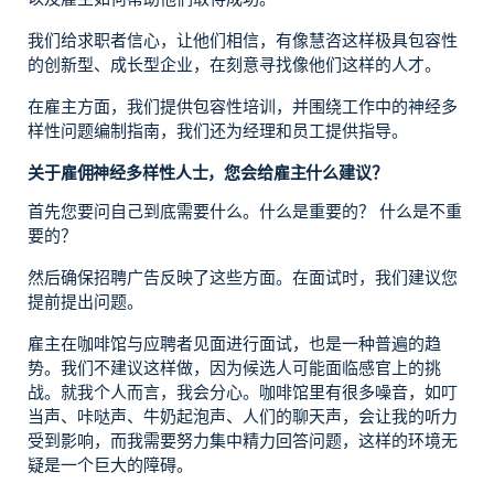
我们给求职者信心，让他们相信，有像慧咨这样极具包容性
的创新型、成长型企业，在刻意寻找像他们这样的人才。
在雇主方面，我们提供包容性培训，并围绕工作中的神经多
样性问题编制指南，我们还为经理和员工提供指导。
关于雇佣神经多样性人士，您会给雇主什么建议？
首先您要问自己到底需要什么。什么是重要的？ 什么是不重
要的？
然后确保招聘广告反映了这些方面。在面试时，我们建议您
提前提出问题。
雇主在咖啡馆与应聘者见面进行面试，也是一种普遍的趋
势。我们不建议这样做，因为候选人可能面临感官上的挑
战。就我个人而言，我会分心。咖啡馆里有很多噪音，如叮
当声、咔哒声、牛奶起泡声、人们的聊天声，会让我的听力
受到影响，而我需要努力集中精力回答问题，这样的环境无
疑是一个巨大的障碍。