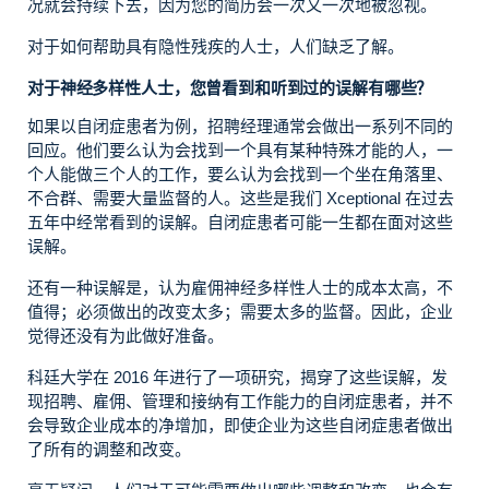
况就会持续下去，因为您的简历会一次又一次地被忽视。
对于如何帮助具有隐性残疾的人士，人们缺乏了解。
对于神经多样性人士，您曾看到和听到过的误解有哪些？
如果以自闭症患者为例，招聘经理通常会做出一系列不同的
回应。他们要么认为会找到一个具有某种特殊才能的人，一
个人能做三个人的工作，要么认为会找到一个坐在角落里、
不合群、需要大量监督的人。这些是我们 Xceptional 在过去
五年中经常看到的误解。自闭症患者可能一生都在面对这些
误解。
还有一种误解是，认为雇佣神经多样性人士的成本太高，不
值得；必须做出的改变太多；需要太多的监督。因此，企业
觉得还没有为此做好准备。
科廷大学在 2016 年进行了一项研究，揭穿了这些误解，发
现招聘、雇佣、管理和接纳有工作能力的自闭症患者，并不
会导致企业成本的净增加，即使企业为这些自闭症患者做出
了所有的调整和改变。