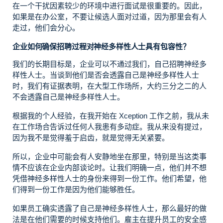
在一个干扰因素较少的环境中进行面试是很重要的。因此，
如果是在办公室，不要让候选人面对过道，因为那里会有人
走过，他们会分心。
企业如何确保招聘过程对神经多样性人士具有包容性？
我们的长期目标是，企业可以不通过我们，自己招聘神经多
样性人士。当谈到他们是否会透露自己是神经多样性人士
时，我们有证据表明，在大型工作场所，大约三分之二的人
不会透露自己是神经多样性人士。
根据我的个人经验，在我开始在 Xception 工作之前，我从未
在工作场合告诉过任何人我患有多动症。我从来没有提过，
因为我不是觉得羞于启齿，就是觉得无关紧要。
所以，企业中可能会有人安静地坐在那里，特别是当这类事
情不应该在企业内部谈论时。让我们明确一点，他们并不想
凭借神经多样性人士的身份来得到一份工作。他们希望，他
们得到一份工作是因为他们能够胜任。
如果员工确实透露了自己是神经多样性人士，那么最好的做
法是在他们需要的时候支持他们。雇主在提升员工的安全感