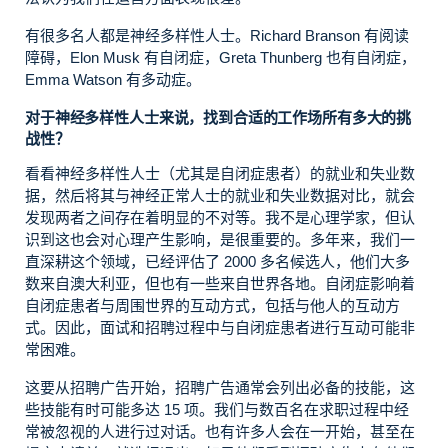
有很多名人都是神经多样性人士。Richard Branson 有阅读
障碍，Elon Musk 有自闭症，Greta Thunberg 也有自闭症，
Emma Watson 有多动症。
对于神经多样性人士来说，找到合适的工作场所有多大的挑
战性？
看看神经多样性人士（尤其是自闭症患者）的就业和失业数
据，然后将其与神经正常人士的就业和失业数据对比，就会
发现两者之间存在着明显的不对等。我不是心理学家，但认
识到这也会对心理产生影响，是很重要的。多年来，我们一
直深耕这个领域，已经评估了 2000 多名候选人，他们大多
数来自澳大利亚，但也有一些来自世界各地。自闭症影响着
自闭症患者与周围世界的互动方式，包括与他人的互动方
式。因此，面试和招聘过程中与自闭症患者进行互动可能非
常困难。
这要从招聘广告开始，招聘广告通常会列出必备的技能，这
些技能有时可能多达 15 项。我们与数百名在求职过程中经
常被忽视的人进行过对话。也有许多人会在一开始，甚至在