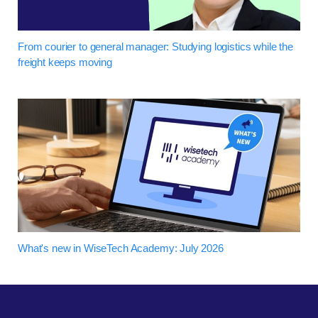
From courier to general manager: Studying logistics while the
freight keeps moving
What's new in WiseTech Academy: July 2026