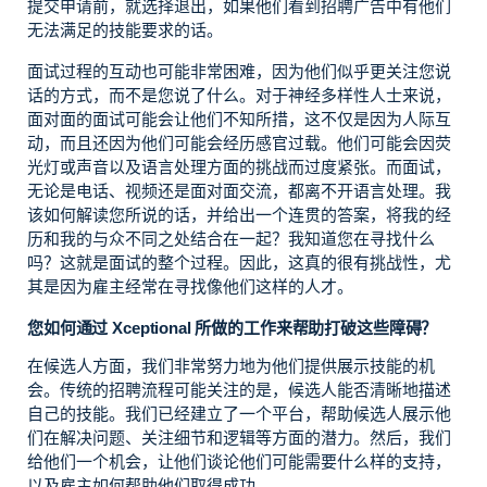
提交申请前，就选择退出，如果他们看到招聘广告中有他们
无法满足的技能要求的话。
面试过程的互动也可能非常困难，因为他们似乎更关注您说
话的方式，而不是您说了什么。对于神经多样性人士来说，
面对面的面试可能会让他们不知所措，这不仅是因为人际互
动，而且还因为他们可能会经历感官过载。他们可能会因荧
光灯或声音以及语言处理方面的挑战而过度紧张。而面试，
无论是电话、视频还是面对面交流，都离不开语言处理。我
该如何解读您所说的话，并给出一个连贯的答案，将我的经
历和我的与众不同之处结合在一起？我知道您在寻找什么
吗？这就是面试的整个过程。因此，这真的很有挑战性，尤
其是因为雇主经常在寻找像他们这样的人才。
您如何通过 Xceptional 所做的工作来帮助打破这些障碍？
在候选人方面，我们非常努力地为他们提供展示技能的机
会。传统的招聘流程可能关注的是，候选人能否清晰地描述
自己的技能。我们已经建立了一个平台，帮助候选人展示他
们在解决问题、关注细节和逻辑等方面的潜力。然后，我们
给他们一个机会，让他们谈论他们可能需要什么样的支持，
以及雇主如何帮助他们取得成功。