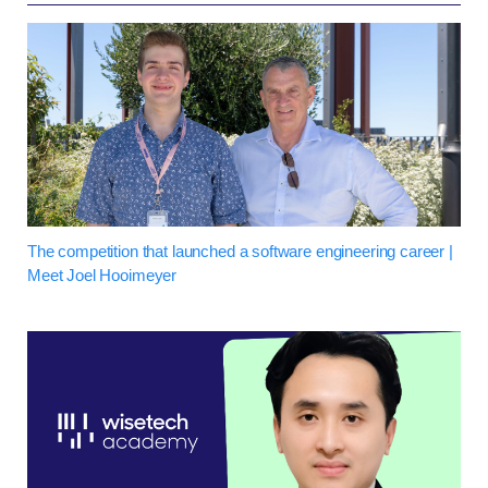
The competition that launched a software engineering career |
Meet Joel Hooimeyer