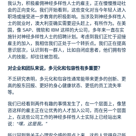
我认为，积极雇佣神经多样性人士的雇主，正在慢慢推动社
会的正向变化。我们开始看到，这些变化对当今年轻人进入
职场或接受进一步教育的积极影响。当涉及到神经多样性人
士的就业时，澳大利亚确实需要迎头赶上，有所作为。在美
国，像 SAP、微软和 IBM 这样的大公司，多年来一直在实
施针对神经多样性人士的招聘计划。考虑到我们正忙于迎接
雇主的加入，我相信我们正处于一个转折点。我们正在提高
意识层次，认识到有一群人，比如自闭症患者，他们拥有惊
人的技能，却往往被忽视。
对企业和团队来说，多元化和包容性有多重要？
不乏研究表明，多元化和包容性通常能带来更多的创新、更
高的股东回报、更好的身心健康状态、更低的员工流失率
等。
我们已经看到两件有趣的事情发生了，在一个层面上，像慧
咨这样的雇主正在让优秀的人才加入公司，而在另一个层面
上，在这些公司工作的神经多样性人士实际上已经站出来
说：
“嘿，这是我。”
所以回到我关于心理安全感的观点上来。这些人觉得自己所