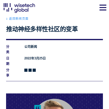
返回新闻页面
推动神经多样性社区的变革
分
公司新闻
类
日
2022年3月25日
期
分
享