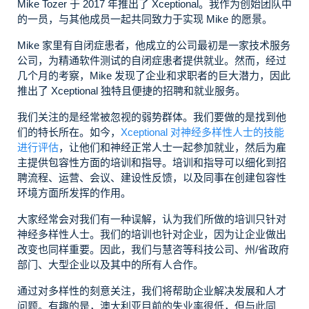
Mike Tozer 于 2017 年推出了 Xceptional。我作为创始团队中
的一员，与其他成员一起共同致力于实现 Mike 的愿景。
Mike 家里有自闭症患者，他成立的公司最初是一家技术服务
公司，为精通软件测试的自闭症患者提供就业。然而，经过
几个月的考察，Mike 发现了企业和求职者的巨大潜力，因此
推出了 Xceptional 独特且便捷的招聘和就业服务。
我们关注的是经常被忽视的弱势群体。我们要做的是找到他
们的特长所在。如今，
Xceptional 对神经多样性人士的技能
进行评估
，让他们和神经正常人士一起参加就业，然后为雇
主提供包容性方面的培训和指导。培训和指导可以细化到招
聘流程、运营、会议、建设性反馈，以及同事在创建包容性
环境方面所发挥的作用。
大家经常会对我们有一种误解，认为我们所做的培训只针对
神经多样性人士。我们的培训也针对企业，因为让企业做出
改变也同样重要。因此，我们与慧咨等科技公司、州/省政府
部门、大型企业以及其中的所有人合作。
通过对多样性的刻意关注，我们将帮助企业解决发展和人才
问题。有趣的是，澳大利亚目前的失业率很低，但与此同