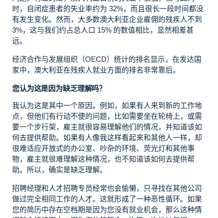
时，自闭症患者的失业率约为 32%，而且很长一段时间都没
有发生变化。然而，大多数澳大利亚企业雇佣的残疾人不到
3%，这与我们约占总人口 15% 的数值相比，显然相差甚
远。
经济合作与发展组织（OECD）统计的排名显示，在发达国
家中，澳大利亚在残疾人就业方面的排名非常靠后。
您认为这是因为缺乏理解吗？
我认为这是其中一个原因。例如，如果有人来到新的工作地
点，但他们有行动不便的问题，比如需要坐在轮椅上，或需
要一个步行架，雇主就很容易理解他们的情况，并知道该如
何去提供帮助。如果有人像我这样看起来和其他人一样，却
很难适应开放式的办公室、吵杂的环境、荧光灯和其他事
物，雇主就很难理解这种情况，也不知道该如何去提供帮
助。所以，确实是缺乏理解。
招聘经理和人才招聘专员经常也会偷懒，只寻找在其他公司
做过完全相同工作的人才。这就形成了一种恶性循环。如果
您的简历中存在空档期是因为您没有就业机会，那么这种情