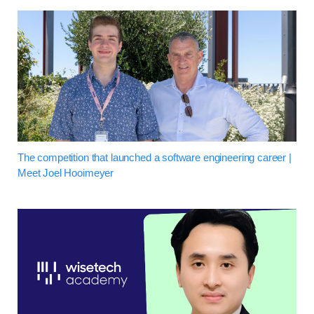
The competition that launched a software engineering career |
Meet Joel Hooimeyer