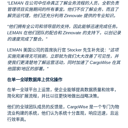
“LEMAN 在公司中任命真正了解业务流程的人员，全职负责
管理项目实施期间的所有事宜。他们不仅了解业务，而且了
解货运代理，他们还充分利用 Zinnovate 提供的专业知识。
“他们拥有全公司和领导层的支持，因此能够迅速完成任务。
LEMAN 在他们团队的配合和 Zinnovate 的支持下，以创记录
的速度完成了整合。”
LEMAN 美国公司的首席执行官 Stocker 先生补充说：
“这项
实施完美得无可挑剔，立即就为我们大大改善了可见性，并
使我们更清楚地了解运营活动，同时加速了 CargoWise 在其
他国家/地区的部署。”
在单一全球数据库上优化操作
在单一全球平台上运营，使企业能够提高数据质量和效率，
简化和扩展流程，并比以往更快地做出战略决策。
他们的全球团队成员的反馈是，CargoWise 是一个专门为物
流业构建的系统，他们认为系统十分直观，响应迅速，且运
行效率高。