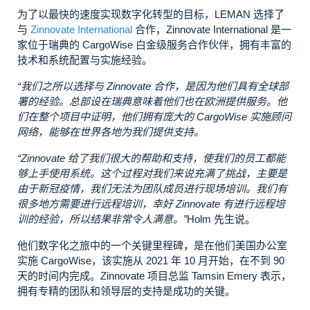
为了以最快的速度实现数字化转型的目标，LEMAN 选择了
与
Zinnovate International
合作，Zinnovate International 是一
家位于瑞典的 CargoWise 白金级服务合作伙伴，拥有丰富的
技术和系统配置与实施经验。
“我们之所以选择与 Zinnovate 合作，是因为他们具有全球部
署的经验。总部设在瑞典意味着他们也在欧洲提供服务。他
们在整个项目中证明，他们拥有庞大的 CargoWise 实施顾问
网络，能够在世界各地为我们提供支持。
“Zinnovate 给了我们很大的帮助和支持，使我们的员工都能
够上手使用系统。这个过程对我们来说充满了挑战，主要是
由于新冠疫情，我们无法为团队成员进行现场培训。我们有
很多地方需要进行远程培训，幸好 Zinnovate 有进行远程培
训的经验，所以结果非常令人满意。”
Holm 先生说。
他们数字化之旅中的一个关键里程碑，是在他们美国办公室
实施 CargoWise，该实施从 2021 年 10 月开始，在不到 90
天的时间内完成。Zinnovate 项目总监 Tamsin Emery 表示，
拥有专精的团队和领导层的支持是成功的关键。