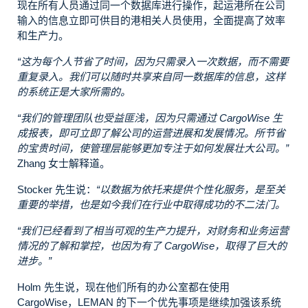
现在所有人员通过同一个数据库进行操作，起运港所在公司
输入的信息立即可供目的港相关人员使用，全面提高了效率
和生产力。
“这为每个人节省了时间，因为只需录入一次数据，而不需要
重复录入。我们可以随时共享来自同一数据库的信息，这样
的系统正是大家所需的。
“我们的管理团队也受益匪浅，因为只需通过 CargoWise 生
成报表，即可立即了解公司的运营进展和发展情况。所节省
的宝贵时间，使管理层能够更加专注于如何发展壮大公司。”
Zhang 女士解释道。
Stocker 先生说：
“以数据为依托来提供个性化服务，是至关
重要的举措，也是如今我们在行业中取得成功的不二法门。
“我们已经看到了相当可观的生产力提升，对财务和业务运营
情况的了解和掌控，也因为有了 CargoWise，取得了巨大的
进步。”
Holm 先生说，现在他们所有的办公室都在使用
CargoWise，LEMAN 的下一个优先事项是继续加强该系统