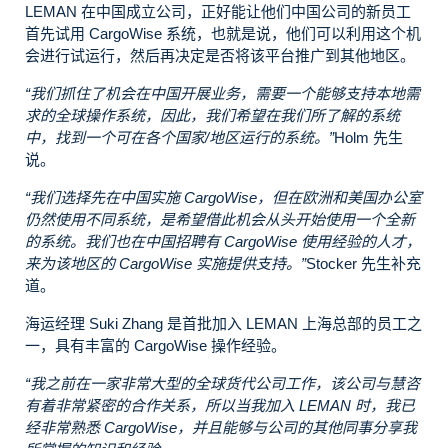
LEMAN 在中国成立公司，正好能让他们中国公司的新员工
首先试用 CargoWise 系统，也就是说，他们可以利用这个机
会进行试运行，然后再决定是否将该平台推广到其他地区。
“我们抓住了机会在中国开展业务，需要一个能够支持本地需
求的全球操作系统，因此，我们希望在我们所了解的系统
中，找到一个可在各个国家/地区运行的系统。”
Holm 先生
说。
“我们选择先在中国实施 CargoWise，但在欧洲和美国办公室
仍然使用不同系统，是希望借此机会从头开始使用一个全新
的系统。我们也在中国招聘有 CargoWise 使用经验的人才，
来为该地区的 CargoWise 实施提供支持。”
Stocker 先生补充
道。
海运经理 Suki Zhang 是首批加入 LEMAN 上海总部的员工之
一，具有丰富的 CargoWise 操作经验。
“我之前在一家非常大型的全球货代公司工作，该公司与慧咨
有着非常紧密的合作关系，所以当我加入 LEMAN 时，我已
经非常熟悉 CargoWise，并且能够与公司的其他同事分享我