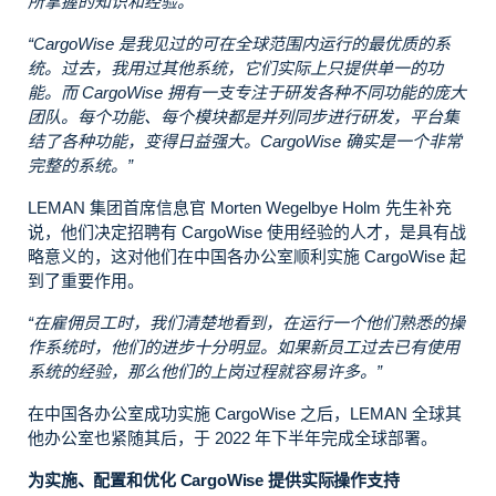
所掌握的知识和经验。
“CargoWise 是我见过的可在全球范围内运行的最优质的系
统。过去，我用过其他系统，它们实际上只提供单一的功
能。而 CargoWise 拥有一支专注于研发各种不同功能的庞大
团队。每个功能、每个模块都是并列同步进行研发，平台集
结了各种功能，变得日益强大。CargoWise 确实是一个非常
完整的系统。”
LEMAN 集团首席信息官 Morten Wegelbye Holm 先生补充
说，他们决定招聘有 CargoWise 使用经验的人才，是具有战
略意义的，这对他们在中国各办公室顺利实施 CargoWise 起
到了重要作用。
“在雇佣员工时，我们清楚地看到，在运行一个他们熟悉的操
作系统时，他们的进步十分明显。如果新员工过去已有使用
系统的经验，那么他们的上岗过程就容易许多。”
在中国各办公室成功实施 CargoWise 之后，LEMAN 全球其
他办公室也紧随其后，于 2022 年下半年完成全球部署。
为实施、配置和优化 CargoWise 提供实际操作支持