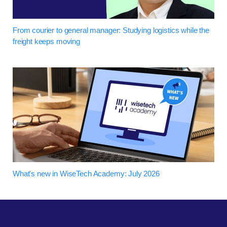
From courier to general manager: Studying logistics while the
freight keeps moving
What's new in WiseTech Academy: July 2026