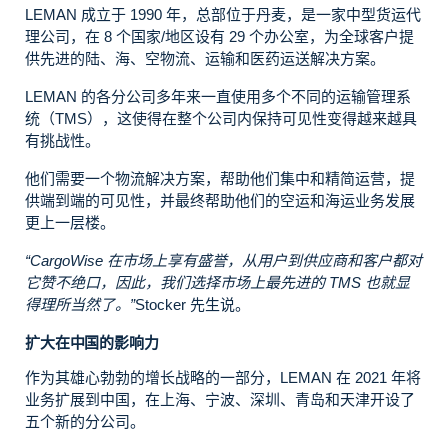
LEMAN 成立于 1990 年，总部位于丹麦，是一家中型货运代
理公司，在 8 个国家/地区设有 29 个办公室，为全球客户提
供先进的陆、海、空物流、运输和医药运送解决方案。
LEMAN 的各分公司多年来一直使用多个不同的运输管理系
统（TMS），这使得在整个公司内保持可见性变得越来越具
有挑战性。
他们需要一个物流解决方案，帮助他们集中和精简运营，提
供端到端的可见性，并最终帮助他们的空运和海运业务发展
更上一层楼。
“CargoWise 在市场上享有盛誉，从用户到供应商和客户都对
它赞不绝口，因此，我们选择市场上最先进的 TMS 也就显
得理所当然了。”
Stocker 先生说。
扩大在中国的影响力
作为其雄心勃勃的增长战略的一部分，LEMAN 在 2021 年将
业务扩展到中国，在上海、宁波、深圳、青岛和天津开设了
五个新的分公司。