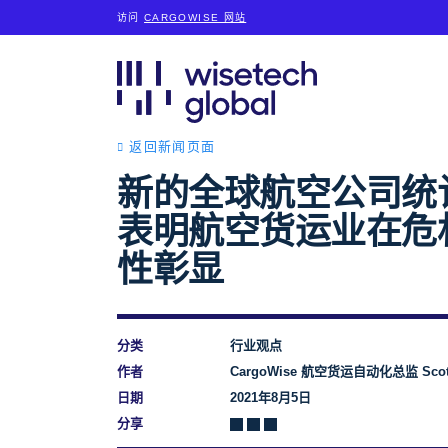
访问
CARGOWISE 网站
返回新闻页面
新的全球航空公司统
表明航空货运业在危
性彰显
分类
行业观点
作者
CargoWise 航空货运自动化总监 Scott 
日期
2021年8月5日
分享