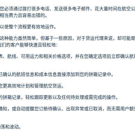
您必须通过拨打很多电话、发送很多电子邮件、花大量时间在航空
相当费力且容易出错的。
以使整个流程更有效地运作。
这种能力虽然简单，但基于一些原因，对于货运代理来说，却可能
舱，我们的客户能够快速且轻松地：
表、航线、可用运力和相关价格选项，并在您确定选项后立即确认航
已确认的航班信息和成本信息直接添加到您的拼箱记录中。
您更高效地计划和管理航空货运。
的拼箱记录，轻松跟踪更新以及任何待处理或需完成的操作。
通知，或自动提醒您订舱待确认、出现异常或已取消，而无需用户额
的动荡和波动。