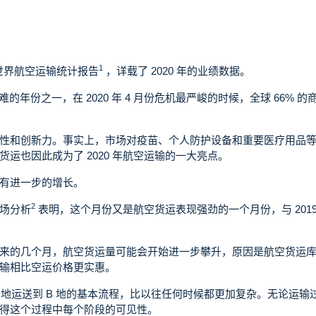
1
A 世界航空运输统计报告
，详载了 2020 年的业绩数据。
艰难的年份之一，在 2020 年 4 月份危机最严峻的时候，全球 66% 的
性和创新力。事实上，市场对疫苗、个人防护设备和重要医疗用品
运也因此成为了 2020 年航空运输的一大亮点。
有进一步的增长。
2
市场分析
表明，这个月份又是航空货运表现强劲的一个月份，与 2019 
来的几个月，航空货运量可能会开始进一步攀升，原因是航空货运
输相比空运价格更实惠。
 地运送到 B 地的基本流程，比以往任何时候都更加复杂。无论运输
得这个过程中每个阶段的可见性。