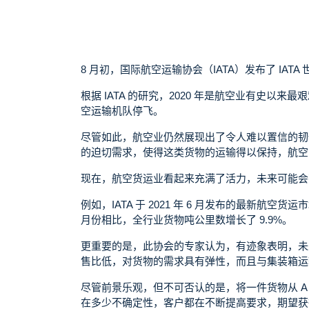
8 月初，国际航空运输协会（IATA）发布了 IAT
根据 IATA 的研究，2020 年是航空业有史以来最
空运输机队停飞。
尽管如此，航空业仍然展现出了令人难以置信的韧
的迫切需求，使得这类货物的运输得以保持，航空货
现在，航空货运业看起来充满了活力，未来可能会
例如，IATA 于 2021 年 6 月发布的最新航空货运
月份相比，全行业货物吨公里数增长了 9.9%。
更重要的是，此协会的专家认为，有迹象表明，未
售比低，对货物的需求具有弹性，而且与集装箱运
尽管前景乐观，但不可否认的是，将一件货物从 A
在多少不确定性，客户都在不断提高要求，期望获