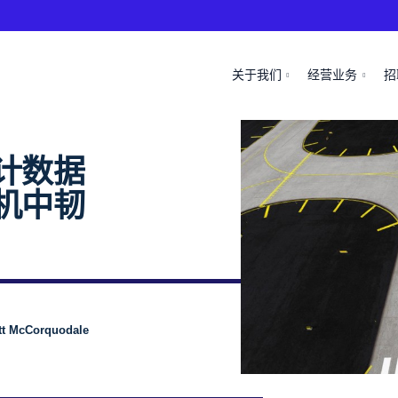
关于我们
经营业务
招
计数据
机中韧
McCorquodale