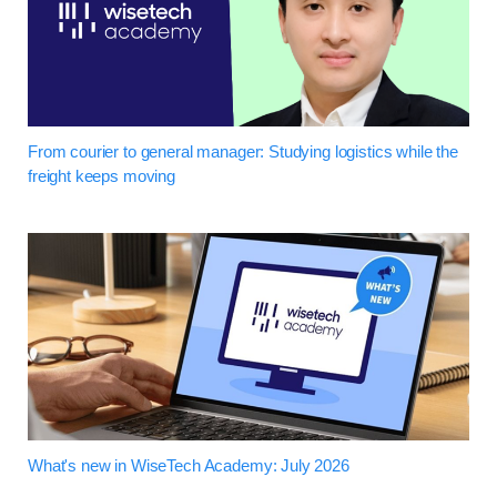
From courier to general manager: Studying logistics while the
freight keeps moving
What's new in WiseTech Academy: July 2026