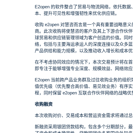
E2open 的软件整合了贸易与物流网络，依托
本、提升可见性和增强韧性来优化供应链。
收购 e2open 对慧咨而言是一个具有重要战
商。此次收购将使慧咨的客户及其上下游合作伙伴
球贸易和供应链管理领域为客户创造的价值。同时，
络，包括与主要海运承运人的深度连接以及众多蓝
产品供给和能力规模，以及推动收入增长和成本优
在不考虑协同效应的情况下，本次交易预计将在首
即专注于能够增强专业深度、规模效益、网络效应
E2open 当前跨产品业务群及过往收购业务的
值优先级（优先整合高价值、易见效业务）有序实
程，同时保留 e2open 互联合作伙伴网络的战
收购融资
本次收购对价、交易成本和营运资金需求将通过总额
新融资采用银团贷款结构，包含多个分期部分，最