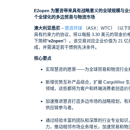
E2open 为慧咨带来具有战略意义的全球规模
个全球化的多边贸易与物流市场
澳大利亚悉尼
–
慧咨环球
（ASX：WTC）（以下简
具有约束力的协议，将以每股 3.30 美元的现金
下简称“
e2open
”）。该交易对应企业价值为 21 亿
成，并需满足若干惯例先决条件。
核心要点
实现慧咨的愿景——为全球贸易和物流行业
新增优势互补产品组合，扩展 CargoWi
领域，这些都将为客户和终端消费者创造价
加速推进慧咨打造多边市场的战略规划，有
供应链参与者。
通过经验丰富的团队和深厚的行业专业知识
力，推动相邻市场业务增长，加速贸易和物