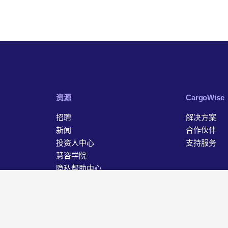
资源
‎CargoWise
招聘
解决方案
新闻
合作伙伴
投资人中心
支持服务
慧咨学院
隐私帮助中心
联系我们
据保护声明
Cookie 设置
沪ICP备18046627号-1