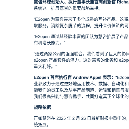
慧咨环球创始人、执行董事长兼首席创新官 Richard 
系统这一扩展愿景的重要战略举措。
“E2open 为慧咨带来了多个成熟的互补产品
取服务，消除复杂脱节的流程，提升全价值链的可
“E2open 通过其经验丰富的团队为慧咨扩展
有机增长能力。”
“通过两家公司的强强联合，我们看到了巨大的协
e2open 产品套件的潜力。这对慧咨的业务和 e
重大利好。”
E2open 首席执行官 Andrew Appel 表示：
“E2
业都致力于通过更好地运用技术、数据、自动化和
能我们的员工以及从事产品制造、运输和销售与服
我们很高兴能与慧咨携手，共同打造真正全球化的
战略依据
正如慧咨在 2025 年 2 月 26 日最新财报
统拓展。