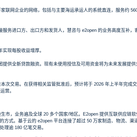
万家联网企业的网络，包括与主要海运承运人的系统直连，服务约 560
务进口方、出口方和发货人，慧咨与 e2open 的业务高度互补，
年实现每股收益增厚。
团提供全新贷款融资。现有未使用授信及可用资金将为未来发展提供
批准本次交易。在获得相关监管批准后，预计将于 2026 年上半年完成
立运营。
艾迪生市，业务遍及全球 20 多个国家/地区。E2open 提供互联供应链
式。基于云的 e2open 平台连接了超过 50 万家制造、物流、渠
逾 180 亿笔交易。