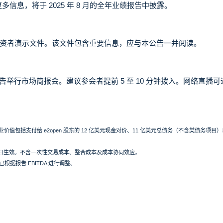
的更多信息，将于 2025 年 8 月的全年业绩报告中披露。
资者演示文件。该文件包含重要信息，应与本公告一并阅读。
公告举行市场简报会。建议参会者提前 5 至 10 分钟拨入。网络直播
价值包括支付给 e2open 股东的 12 亿美元现金对价、11 亿美元总债务（不含类债务项目）
7 月 1 日生效。不含一次性交易成本、整合成本及成本协同效应。
根据报告 EBITDA 进行调整。