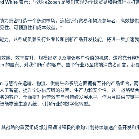
White
表示：“收购 e2open 是我们实现为全球贸易和物流行业打
。这将助力慧咨打造一个多边市场，连接所有贸易和物流参与者，高效提
见性、可预测性和成本效益。”
了产品能力，这些成员兼具行业专长和创新产品开发技能，将进一步加速
同效应、效率提升、规模经济以及增强客户价值的机遇，这将充分释
2open 的股东、对我们所有的客户、整个行业乃至终端消费者而言，都
open 与慧咨在运输、物流、供需生态系统方面拥有互补的产品组合，
人工智能，提升全球供应链的效率、生产力和安全性。这一战略整
务的客户，全面提升运营效率与可持续发展水平。作为互联供应链
智能物流生态系统，引领行业的数字化转型。”
中重申的，其战略的重要组成部分是通过积极的收购计划持续加速产品开发和