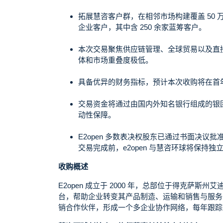
拓展慧咨客户群，在相邻市场构建覆盖 50 
企业客户，其中含 250 余家蓝筹客户。
本次交易聚焦供应链管理、全球贸易以及直接服
体和市场重叠度极低。
具备优异的财务指标，预计本次收购将在首
交易资金将通过由国内外知名银行组成的银
动性保障。
E2open 多数表决权股东已通过书面决议
交易完成前，e2open 与慧咨环球将保持独
收购概述
E2open 成立于 2000 年，总部位于得克萨斯州
台，帮助企业转变其产品制造、运输和销售与服务的方
销合作伙伴，形成一个多企业协作网络，每年跟踪处理