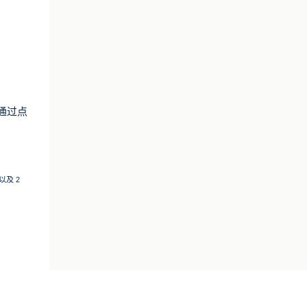
可通过点
以及 2