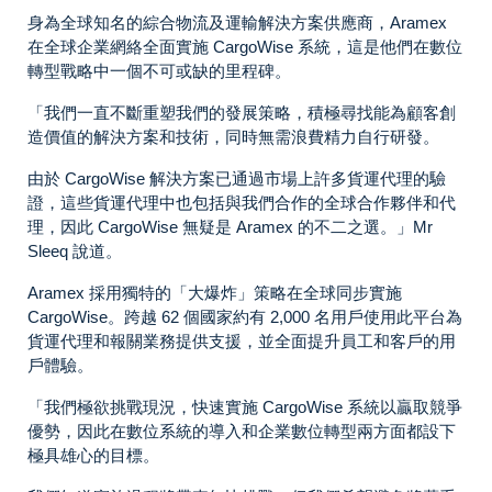
身為全球知名的綜合物流及運輸解決方案供應商，Aramex
在全球企業網絡全面實施 CargoWise 系統，這是他們在數位
轉型戰略中一個不可或缺的里程碑。
「我們一直不斷重塑我們的發展策略，積極尋找能為顧客創
造價值的解決方案和技術，同時無需浪費精力自行研發。
由於 CargoWise 解決方案已通過市場上許多貨運代理的驗
證，這些貨運代理中也包括與我們合作的全球合作夥伴和代
理，因此 CargoWise 無疑是 Aramex 的不二之選。」Mr
Sleeq 說道。
Aramex 採用獨特的「大爆炸」策略在全球同步實施
CargoWise。跨越 62 個國家約有 2,000 名用戶使用此平台為
貨運代理和報關業務提供支援，並全面提升員工和客戶的用
戶體驗。
「我們極欲挑戰現況，快速實施 CargoWise 系統以贏取競爭
優勢，因此在數位系統的導入和企業數位轉型兩方面都設下
極具雄心的目標。