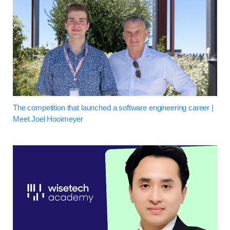
The competition that launched a software engineering career |
Meet Joel Hooimeyer