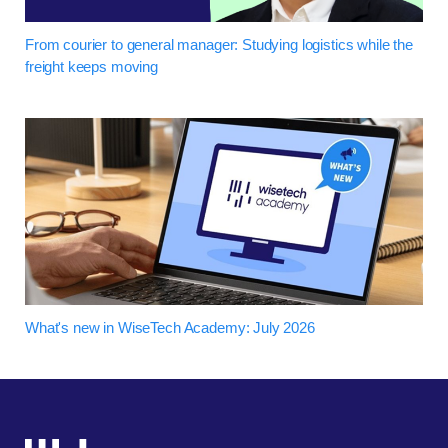
From courier to general manager: Studying logistics while the
freight keeps moving
What's new in WiseTech Academy: July 2026