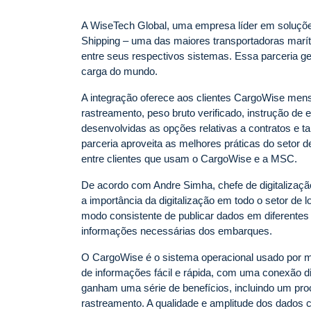
A WiseTech Global, uma empresa líder em soluçõe
Shipping – uma das maiores transportadoras marí
entre seus respectivos sistemas. Essa parceria ge
carga do mundo.
A integração oferece aos clientes CargoWise mens
rastreamento, peso bruto verificado, instrução d
desenvolvidas as opções relativas a contratos e t
parceria aproveita as melhores práticas do setor 
entre clientes que usam o CargoWise e a MSC.
De acordo com Andre Simha, chefe de digitaliza
a importância da digitalização em todo o setor de
modo consistente de publicar dados em diferentes
informações necessárias dos embarques.
O CargoWise é o sistema operacional usado por mu
de informações fácil e rápida, com uma conexão d
ganham uma série de benefícios, incluindo um proc
rastreamento. A qualidade e amplitude dos dado