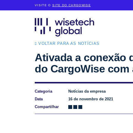
VISITE O
SITE DO CARGOWISE
VOLTAR PARA AS NOTÍCIAS
Ativada a conexão d
do CargoWise com
Categoria
Notícias da empresa
Data
16 de novembro de 2021
Compartilhar