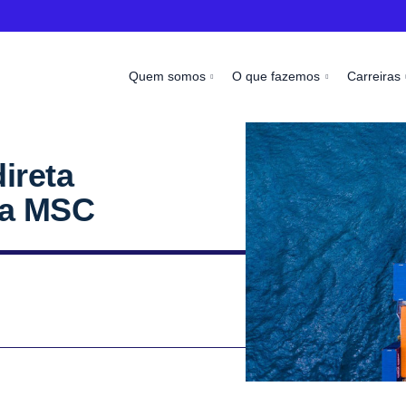
Quem somos
O que fazemos
Carreiras
ireta
 a MSC