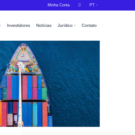
Minha Conta

PT
Investidores
Notícias
Jurídico
Contato