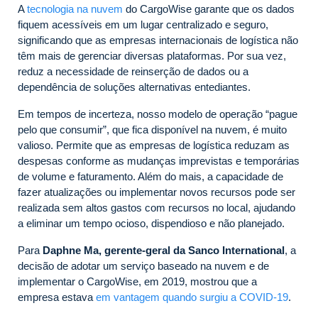
A
tecnologia na nuvem
do CargoWise garante que os dados
fiquem acessíveis em um lugar centralizado e seguro,
significando que as empresas internacionais de logística não
têm mais de gerenciar diversas plataformas. Por sua vez,
reduz a necessidade de reinserção de dados ou a
dependência de soluções alternativas entediantes.
Em tempos de incerteza, nosso modelo de operação “pague
pelo que consumir”, que fica disponível na nuvem, é muito
valioso. Permite que as empresas de logística reduzam as
despesas conforme as mudanças imprevistas e temporárias
de volume e faturamento. Além do mais, a capacidade de
fazer atualizações ou implementar novos recursos pode ser
realizada sem altos gastos com recursos no local, ajudando
a eliminar um tempo ocioso, dispendioso e não planejado.
Para
Daphne Ma, gerente-geral da Sanco International
, a
decisão de adotar um serviço baseado na nuvem e de
implementar o CargoWise, em 2019, mostrou que a
empresa estava
em vantagem quando surgiu a COVID-19
.