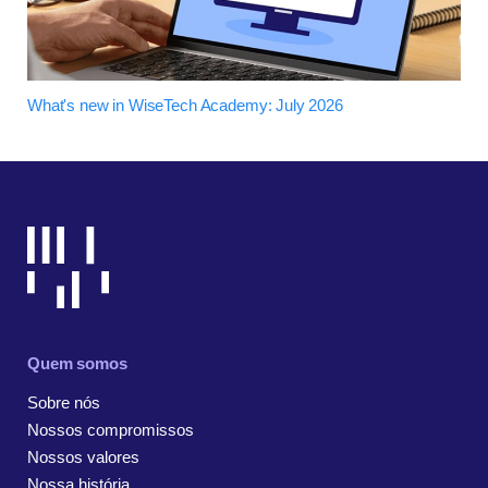
What's new in WiseTech Academy: July 2026
Quem somos
Sobre nós
Nossos compromissos
Nossos valores
Nossa história