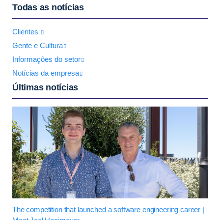
Todas as notícias
Clientes
Gente e Cultura
Informações do setor
Notícias da empresa
Últimas notícias
The competition that launched a software engineering career |