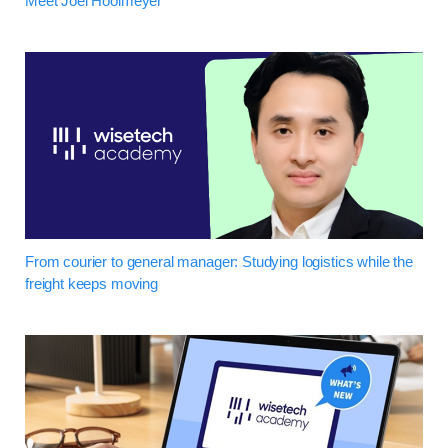
Meet Joel Hooimeyer
From courier to general manager: Studying logistics while the
freight keeps moving