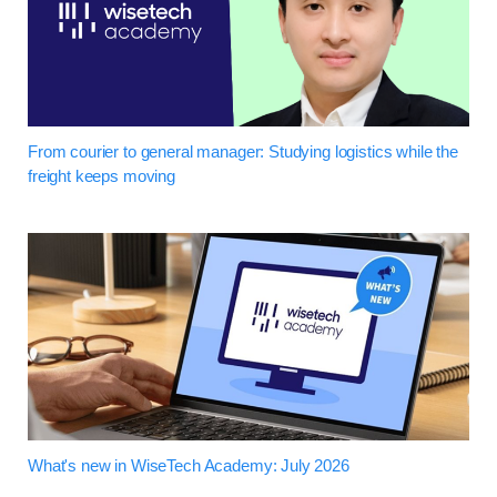
From courier to general manager: Studying logistics while the
freight keeps moving
What's new in WiseTech Academy: July 2026