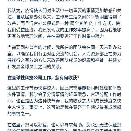
我认为，疫情使人们对生活中一切重要的事情更加敏感和关
注。自从居家办公以来，工作与生活之间的平衡明显得到了
改善，而且混合办公模式是一种“两全其美”的工作方式，使
我们受益匪浅。我还发现我的工作效率提高了，因为我能够
更有效地管理时间，并在需要进行工作时集中精力。
当需要到办公室的时候，我所在的团队会在同一天来到办公
室，以确保我们有面对面交流的机会。人力资源部正在努力
寻找行之有效的方法来改善团队成员的健康和福祉，并建立
和发展全球员工之间的关系。
在全球性科技公司工作，您有何收获？
这里的工作节奏快得惊人，因此您需要能够同时处理和平衡
多件事情。我学会了分清事情的轻重缓急，合理分配工作时
间。也正是因为这种快节奏，我的收获之大和成长速度之快
令人惊叹。事实上，这可能是我在慧咨工作感觉最有成就感
的事情之一。
在这里，您可以犯错，也可以寻求帮助。您永远无法保证您