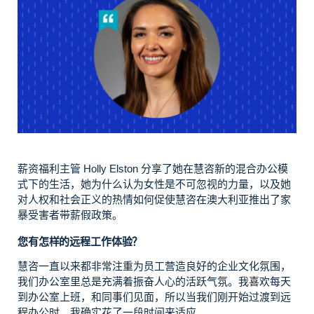
薪资福利主管 Holly Elston 分享了她在慧咨新的混合办公模
式下的生活，她为什么认为女性是不可忽视的力量，以及她
对人权和社会正义的热情如何促使慧咨在澳大利亚推出了家
暴受害者带薪假政策。
您有怎样的远程工作体验？
慧咨一直以来都非常注重为员工营造良好的企业文化氛围，
我们办公室里总是充满着振奋人心的活跃气氛。我喜欢每天
到办公室上班，和同事们见面，所以当我们刚开始过渡到远
程办公时，我确实花了一段时间来适应。