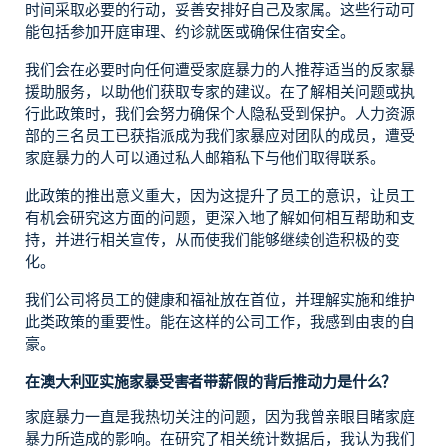
时间采取必要的行动，妥善安排好自己及家属。这些行动可
能包括参加开庭审理、约诊就医或确保住宿安全。
我们会在必要时向任何遭受家庭暴力的人推荐适当的反家暴
援助服务，以助他们获取专家的建议。在了解相关问题或执
行此政策时，我们会努力确保个人隐私受到保护。人力资源
部的三名员工已获指派成为我们家暴应对团队的成员，遭受
家庭暴力的人可以通过私人邮箱私下与他们取得联系。
此政策的推出意义重大，因为这提升了员工的意识，让员工
有机会研究这方面的问题，更深入地了解如何相互帮助和支
持，并进行相关宣传，从而使我们能够继续创造积极的变
化。
我们公司将员工的健康和福祉放在首位，并理解实施和维护
此类政策的重要性。能在这样的公司工作，我感到由衷的自
豪。
在澳大利亚实施家暴受害者带薪假的背后推动力是什么？
家庭暴力一直是我热切关注的问题，因为我曾亲眼目睹家庭
暴力所造成的影响。在研究了相关统计数据后，我认为我们