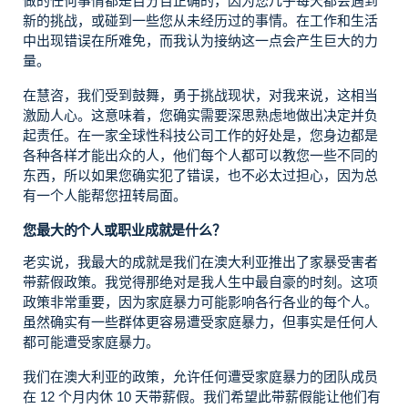
做的任何事情都是百分百正确的，因为您几乎每天都会遇到
新的挑战，或碰到一些您从未经历过的事情。在工作和生活
中出现错误在所难免，而我认为接纳这一点会产生巨大的力
量。
在慧咨，我们受到鼓舞，勇于挑战现状，对我来说，这相当
激励人心。这意味着，您确实需要深思熟虑地做出决定并负
起责任。在一家全球性科技公司工作的好处是，您身边都是
各种各样才能出众的人，他们每个人都可以教您一些不同的
东西，所以如果您确实犯了错误，也不必太过担心，因为总
有一个人能帮您扭转局面。
您最大的个人或职业成就是什么？
老实说，我最大的成就是我们在澳大利亚推出了家暴受害者
带薪假政策。我觉得那绝对是我人生中最自豪的时刻。这项
政策非常重要，因为家庭暴力可能影响各行各业的每个人。
虽然确实有一些群体更容易遭受家庭暴力，但事实是任何人
都可能遭受家庭暴力。
我们在澳大利亚的政策，允许任何遭受家庭暴力的团队成员
在 12 个月内休 10 天带薪假。我们希望此带薪假能让他们有