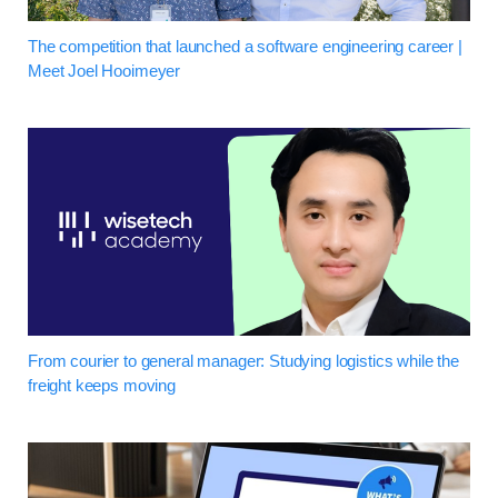
The competition that launched a software engineering career |
Meet Joel Hooimeyer
From courier to general manager: Studying logistics while the
freight keeps moving