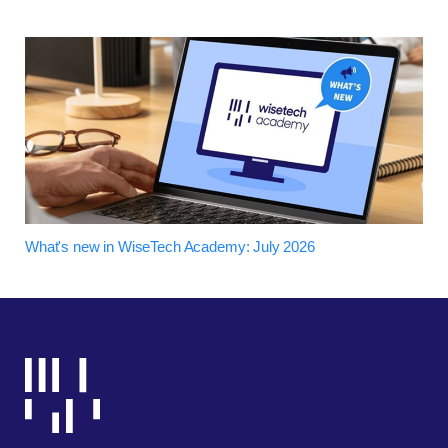
What's new in WiseTech Academy: July 2026