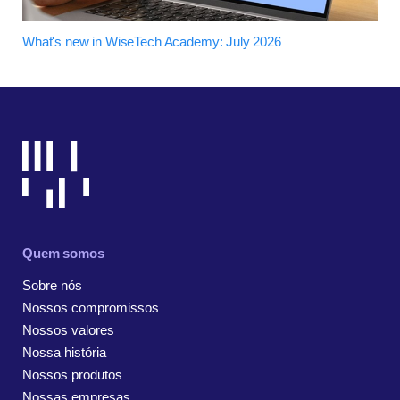
What's new in WiseTech Academy: July 2026
Quem somos
Sobre nós
Nossos compromissos
Nossos valores
Nossa história
Nossos produtos
Nossas empresas