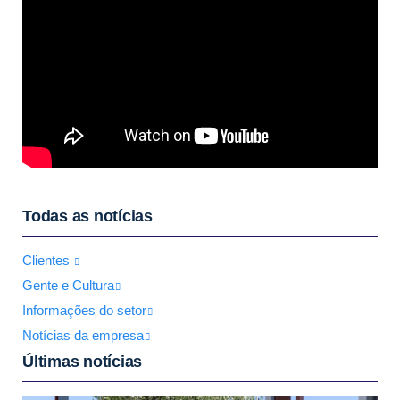
Todas as notícias
Clientes
Gente e Cultura
Informações do setor
Notícias da empresa
Últimas notícias